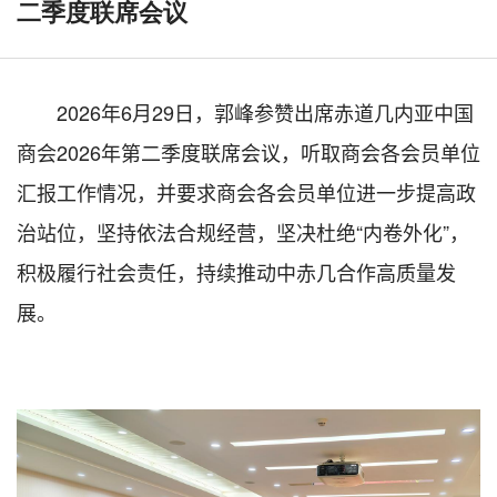
二季度联席会议
202
6
年
6
月
29
日，郭峰参赞出席赤道几内亚中国
商会
2026
年第二季度联席会议，听取商会各会员单位
汇报工作情况，并要求商会各会员单位进一步提高政
治站位，坚持依法合规经营，坚决杜绝“内卷外化”，
积极履行社会责任，持续推动中赤几合作高质量发
展。